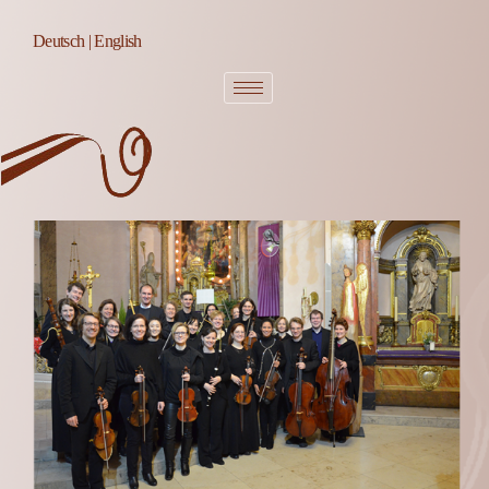
Deutsch
|
English